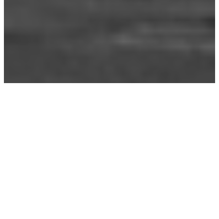
Capitalistes de tous les pays,
unissez-vous !
15/10/2009
Vote