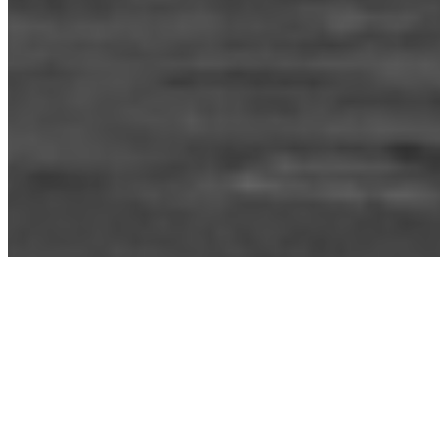
Étiquette :
communisme