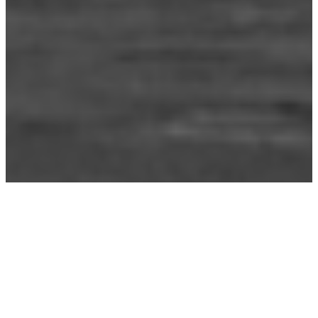
Étiquette :
corrida