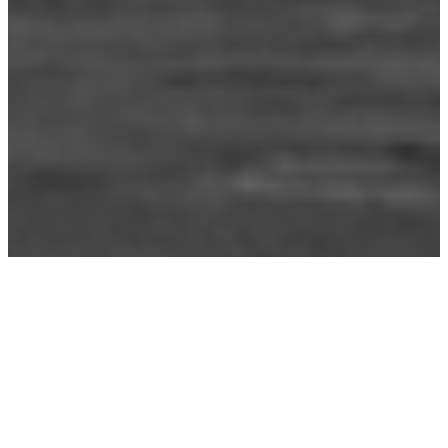
Étiquette :
culture