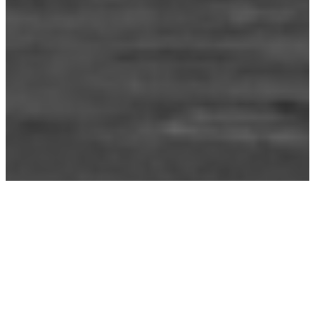
Étiquette :
pape