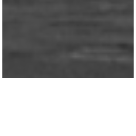
Étiquette :
jeans