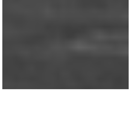
Catégorie :
Vidéo