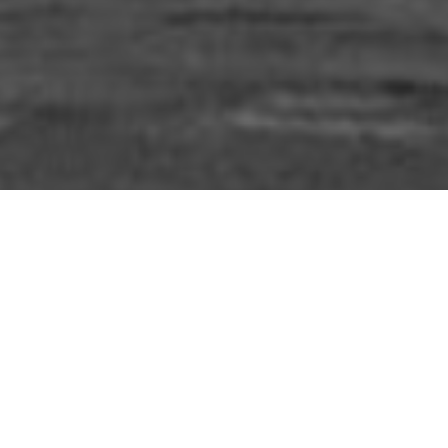
Étiquette :
FIDL