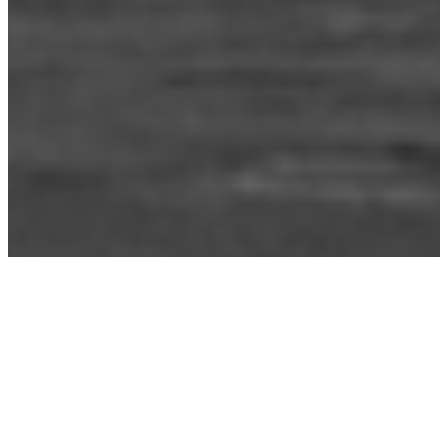
Étiquette :
impérialisme