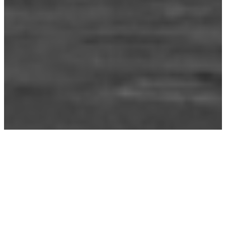
Étiquette :
trop pas